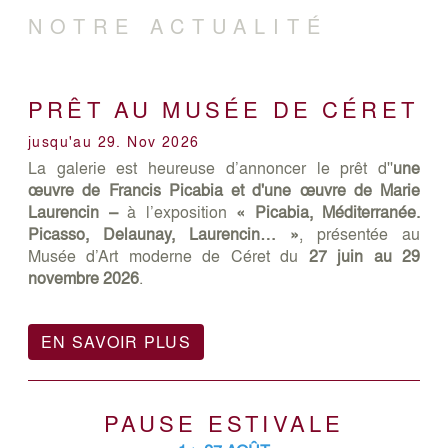
NOTRE ACTUALITÉ
PRÊT AU MUSÉE DE CÉRET
jusqu'au 29. Nov 2026
La galerie est heureuse d’annoncer le prêt d''
une
œuvre de Francis Picabia et d'une œuvre de Marie
Laurencin –
à l’exposition
« Picabia, Méditerranée.
Picasso, Delaunay, Laurencin… »
, présentée au
Musée d’Art moderne de Céret du
27 juin au 29
novembre 2026
.
EN SAVOIR PLUS
PAUSE ESTIVALE