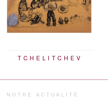
N
TCHELITCHEV
NOTRE ACTUALITÉ