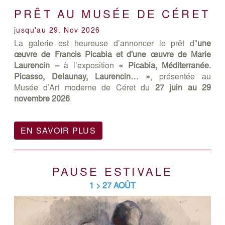
PRÊT AU MUSÉE DE CÉRET
jusqu'au 29. Nov 2026
La galerie est heureuse d’annoncer le prêt d''
une
œuvre de Francis Picabia et d'une œuvre de Marie
Laurencin –
à l’exposition
« Picabia, Méditerranée.
Picasso, Delaunay, Laurencin… »
, présentée au
Musée d’Art moderne de Céret du
27 juin au 29
novembre 2026
.
EN SAVOIR PLUS
PAUSE ESTIVALE
1 > 27 AOÛT