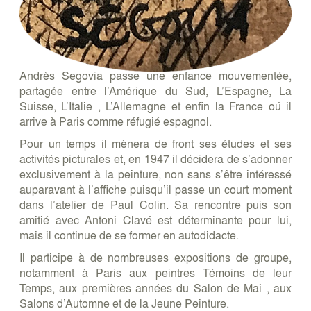
Andrès Segovia passe une enfance mouvementée,
partagée entre l’Amérique du Sud, L’Espagne, La
Suisse, L’Italie , L’Allemagne et enfin la France oú il
arrive à Paris comme réfugié espagnol.
Pour un temps il mènera de front ses études et ses
activités picturales et, en 1947 il décidera de s’adonner
exclusivement à la peinture, non sans s’être intéressé
auparavant à l’affiche puisqu’il passe un court moment
dans l’atelier de Paul Colin. Sa rencontre puis son
amitié avec Antoni Clavé est déterminante pour lui,
mais il continue de se former en autodidacte.
Il participe à de nombreuses expositions de groupe,
notamment à Paris aux peintres Témoins de leur
Temps, aux premières années du Salon de Mai , aux
Salons d’Automne et de la Jeune Peinture.