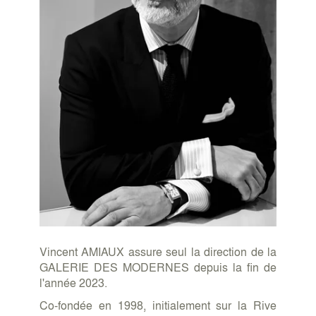
Vincent AMIAUX assure seul la direction de la
GALERIE DES MODERNES depuis la fin de
l'année 2023.
Co-fondée en 1998, initialement sur la Rive