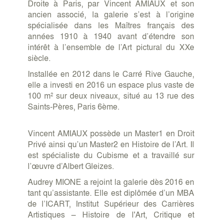
Droite à Paris, par Vincent AMIAUX et son
ancien associé, la galerie s’est à l’origine
spécialisée dans les Maîtres français des
années 1910 à 1940 avant d’étendre son
intérêt à l’ensemble de l’Art pictural du XXe
siècle.
Installée en 2012 dans le Carré Rive Gauche,
elle a investi en 2016 un espace plus vaste de
100 m² sur deux niveaux, situé au 13 rue des
Saints-Pères, Paris 6ème.
Vincent AMIAUX possède un Master1 en Droit
Privé ainsi qu’un Master2 en Histoire de l’Art. Il
est spécialiste du Cubisme et a travaillé sur
l’œuvre d’Albert Gleizes.
Audrey MIONE a rejoint la galerie dès 2016 en
tant qu’assistante. Elle est diplômée d’un MBA
de l’ICART, Institut Supérieur des Carrières
Artistiques – Histoire de l'Art, Critique et