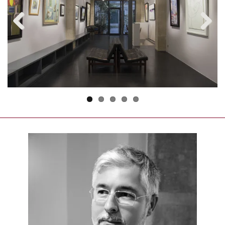
Previous
Next