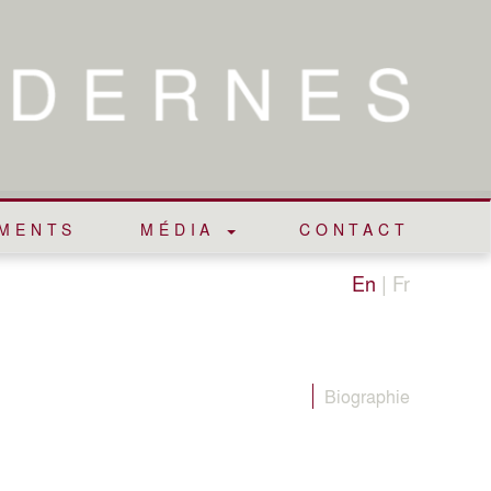
EMENTS
MÉDIA
CONTACT
En
|
Fr
Biographie