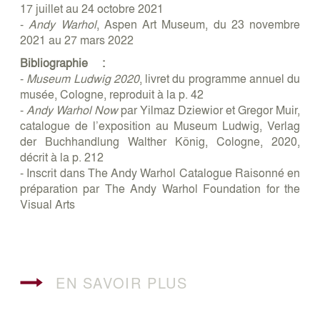
17 juillet au 24 octobre 2021
-
Andy Warhol
, Aspen Art Museum, du 23 novembre
2021 au 27 mars 2022
Bibliographie :
-
Museum Ludwig 2020
, livret du programme annuel du
musée, Cologne, reproduit à la p. 42
-
Andy Warhol Now
par Yilmaz Dziewior et Gregor Muir,
catalogue de l’exposition au Museum Ludwig, Verlag
der Buchhandlung Walther König, Cologne, 2020,
décrit à la p. 212
- Inscrit dans The Andy Warhol Catalogue Raisonné en
préparation par The Andy Warhol Foundation for the
Visual Arts
EN SAVOIR PLUS