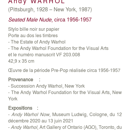
Andy
WARHOL
(Pittsburgh, 1928 – New York, 1987)
Seated Male Nude
, circa 1956-1957
Stylo bille noir sur papier
Porte au dos les timbres
- The Estate of Andy Warhol
- The Andy Warhol Foundation for the Visual Arts
et le numéro manuscrit VF 203.008
42,9 x 35 cm
Œuvre de la période Pre-Pop réalisée circa 1956-1957
Provenance :
- Succession Andy Warhol, New York
- The Andy Warhol Foundation for the Visual Arts, New
York
Expositions :
-
Andy Warhol Now
, Museum Ludwig, Cologne, du 12
décembre 2020 au 13 juin 2021
-
Andy Warhol
, Art Gallery of Ontario (AGO), Toronto, du