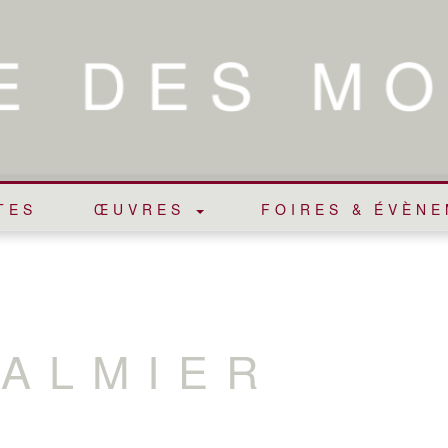
TES
ŒUVRES
FOIRES & ÉVÈN
VALMIER