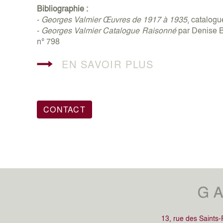
Bibliographie :
-
Georges Valmier Œuvres de 1917 à 1935
, catalogu
-
Georges Valmier Catalogue Raisonné
par Denise Ba
n° 798
EN SAVOIR PLUS
CONTACT
13, rue des Saints