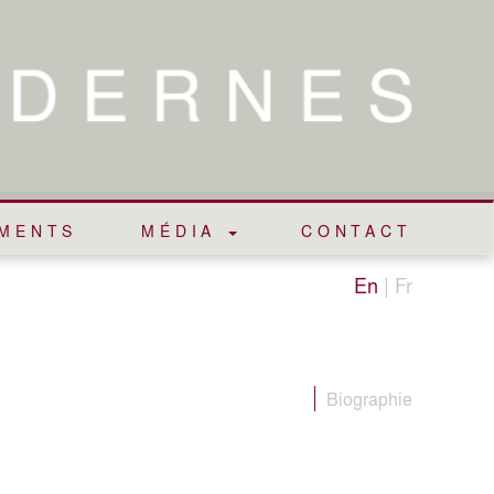
EMENTS
MÉDIA
CONTACT
En
|
Fr
Biographie