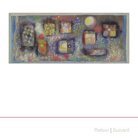
Retour
|
Suivant