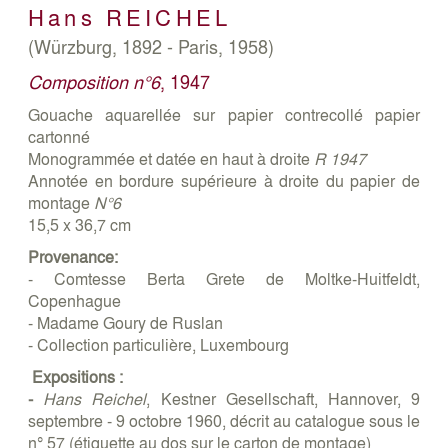
Hans
REICHEL
(Würzburg, 1892 - Paris, 1958)
Composition n°6
, 1947
Gouache aquarellée sur papier contrecollé papier
cartonné
Monogrammée et datée en haut à droite
R 1947
Annotée en bordure supérieure à droite du papier de
montage
N°6
15,5 x 36,7 cm
Provenance:
- Comtesse Berta Grete de Moltke-Huitfeldt,
Copenhague
- Madame Goury de Ruslan
- Collection particulière, Luxembourg
Expositions :
-
Hans Reichel
, Kestner Gesellschaft, Hannover, 9
septembre - 9 octobre 1960, décrit au catalogue sous le
n° 57 (étiquette au dos sur le carton de montage)