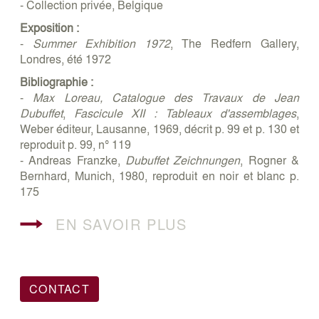
- Collection privée, Belgique
Exposition :
-
Summer Exhibition 1972
, The Redfern Gallery,
Londres, été 1972
Bibliographie :
-
Max Loreau, Catalogue des Travaux de Jean
Dubuffet
,
Fascicule XII : Tableaux d'assemblages
,
Weber éditeur, Lausanne, 1969, décrit p. 99 et p. 130 et
reproduit p. 99, n° 119
- Andreas Franzke,
Dubuffet Zeichnungen
, Rogner &
Bernhard, Munich, 1980, reproduit en noir et blanc p.
175
EN SAVOIR PLUS
CONTACT