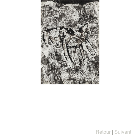
Retour
|
Suivant