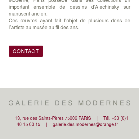
important ensemble de dessins d’Alechinsky sur
manuscrit ancien.
Ces œuvres ayant fait l’objet de plusieurs dons de
l’artiste au musée au fil des ans.
CONTACT
13, rue des Saints-Pères 75006 PARIS
|
Tél. +33 (0)1
40 15 00 15
|
galerie.des.modernes@orange.fr