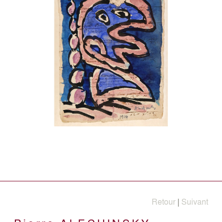
Retour
|
Suivant