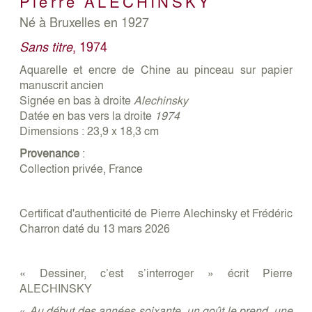
Pierre
ALECHINSKY
Né à Bruxelles en 1927
Sans titre
, 1974
Aquarelle et encre de Chine au pinceau sur papier
manuscrit ancien
Signée en bas à droite
Alechinsky
Datée en bas vers la droite
1974
Dimensions : 23,9 x 18,3 cm
Provenance
:
Collection privée, France
Certificat d'authenticité de Pierre Alechinsky et Frédéric
Charron daté du 13 mars 2026
« Dessiner, c’est s’interroger » écrit Pierre
ALECHINSKY
«
Au début des années soixante, un goût le prend, une